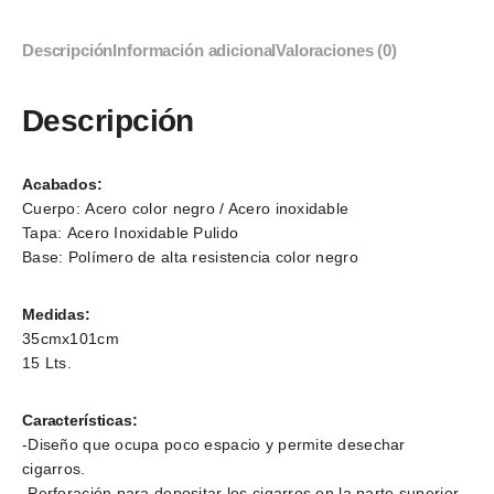
Descripción
Información adicional
Valoraciones (0)
Descripción
Acabados:
Cuerpo: Acero color negro / Acero inoxidable
Tapa: Acero Inoxidable Pulido
Base: Polímero de alta resistencia color negro
Medidas:
35cmx101cm
15 Lts.
Características:
-Diseño que ocupa poco espacio y permite desechar
cigarros.
-Perforación para depositar los cigarros en la parte superior