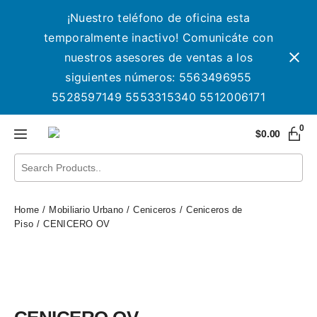
¡Nuestro teléfono de oficina esta
temporalmente inactivo! Comunicáte con
nuestros asesores de ventas a los
siguientes números: 5563496955
5528597149 5553315340 5512006171
0
$
0.00
Home
Mobiliario Urbano
Ceniceros
Ceniceros de
Piso
CENICERO OV