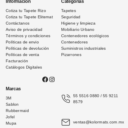
Información
Categorias
Cotiza tu Tapete Rizo
Tapetes
Cotiza tu Tapete Elitemat
Seguridad
Contáctanos
Higiene y limpieza
Aviso de privacidad
Mobiliario Urbano
Términos
y condiciones
Contenedores ecológicos
Políticas de envio
Contenedores
Políticas de devolución
Suministros industriales
Políticas de venta
Pizarrones
Facturación
Catálogos Digitales
Facebook
Instagram
Marcas
55 5516 0880 / 55 9211 
3M
8579
Sablon
Rubbermaid
Jofel
ventas@kolormats.com.mx
Mupa