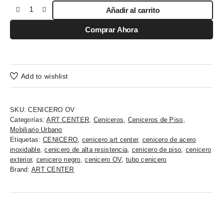
Añadir al carrito
Comprar Ahora
Add to wishlist
SKU:
CENICERO OV
Categorías:
ART CENTER
,
Ceniceros
,
Ceniceros de Piso
,
Mobiliario Urbano
Etiquetas:
CENICERO
,
cenicero art center
,
cenicero de acero
inoxidable
,
cenicero de alta resistencia
,
cenicero de piso
,
cenicero
exterior
,
cenicero negro
,
cenicero OV
,
tubo cenicero
Brand:
ART CENTER