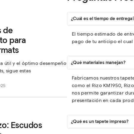
¿Cuál es el tiempo de entrega
s de
El tiempo estimado de entre
to para
pago de tu anticipo el cual
rmats
¿Qué materiales manejan?
da útil y el óptimo desempeño
s, sigue estas
Fabricamos nuestros tapetes
como el Rizo KM1950, Rizo 
025
nos permite garantizar dura
presentación en cada prod
¿Qué es un tapete impreso?
zo: Escudos