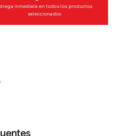
ntrega inmediata en todos los productos 
seleccionados
s
cuentes