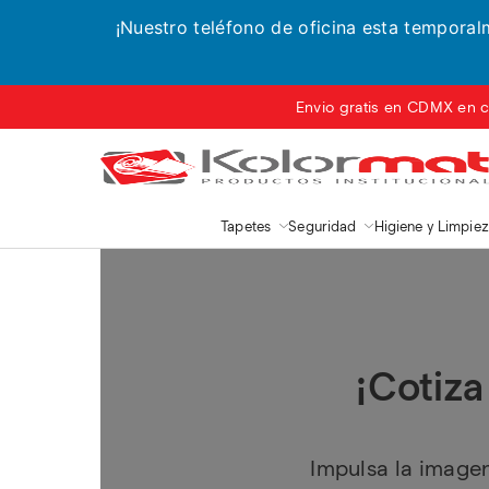
¡Nuestro teléfono de oficina esta tempora
Envio gratis en CDMX en c
Tapetes
Seguridad
Higiene y Limpie
¡Cotiza
Impulsa la image