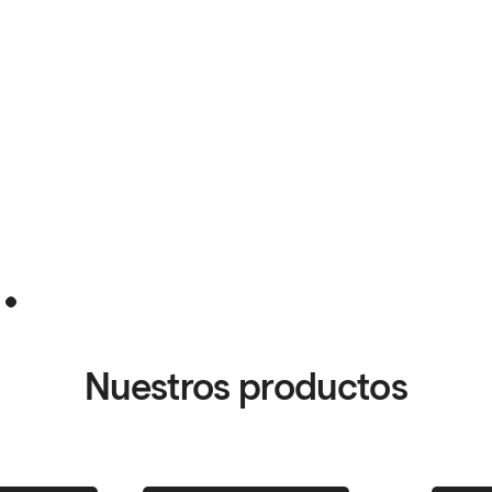
r
2
Nuestros productos