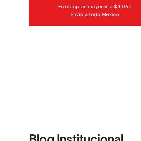
En compras mayores a $4,060
Envió a todo México
Blog Institucional