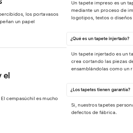
s
Un tapete impreso es un tap
mediante un proceso de im
ercibidos, los portavasos
logotipos, textos o diseños
peñan un papel
¿Qué es un tapete injertado?
Un tapete injertado es un ta
crea cortando las piezas de
ensamblándolas como un ro
 el
¿Los tapetes tienen garantía?
ar El cempasúchil es mucho
Si, nuestros tapetes person
defectos de fábrica.