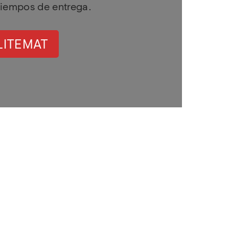
 tiempos de entrega.
LITEMAT