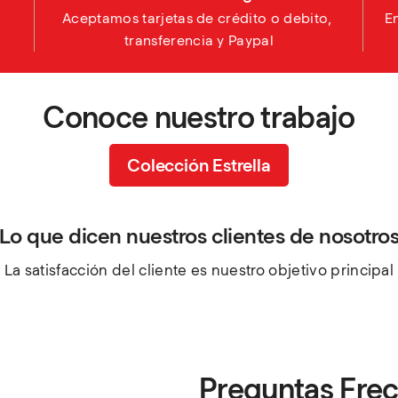
Aceptamos tarjetas de crédito o debito, 
E
transferencia y Paypal
Conoce nuestro trabajo
Colección Estrella
Lo que dicen nuestros clientes de nosotro
La satisfacción del cliente es nuestro objetivo principal
Preguntas Fre