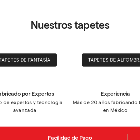
Nuestros tapetes
TAPETES DE FANTASÍA
TAPETES DE ALFOMBR
abricado por Expertos
Experiencia
 de expertos y tecnología 
Más de 20 años fabricando t
avanzada
en México
Facilidad de Pago