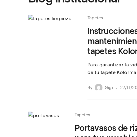
Tapetes
Instruccione
mantenimien
tapetes Kolo
Para garantizar la vi
de tu tapete Kolormat
By
Gigi
27/11/2
Tapetes
Portavasos de ri