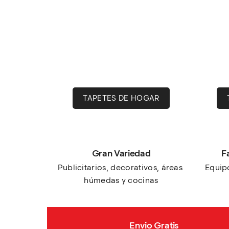
TAPETES DE HOGAR
Gran Variedad
F
Publicitarios, decorativos, áreas 
Equipo
húmedas y cocinas
Envio Gratis