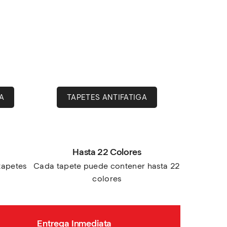
A
TAPETES ANTIFATIGA
Hasta 22 Colores
apetes 
Cada tapete puede contener hasta 22 
colores
Entrega Inmediata