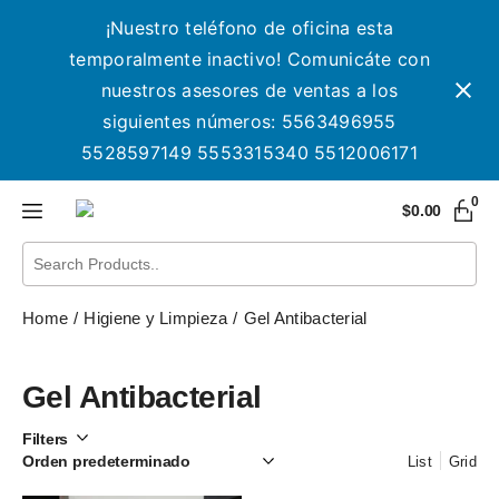
¡Nuestro teléfono de oficina esta
temporalmente inactivo! Comunicáte con
nuestros asesores de ventas a los
siguientes números: 5563496955
5528597149 5553315340 5512006171
0
$
0.00
Home
Higiene y Limpieza
Gel Antibacterial
Gel Antibacterial
Filters
List
Grid