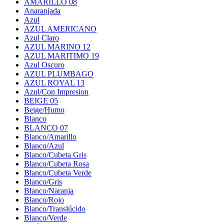
AMARILLO 08
Anaranjada
Azul
AZUL AMERICANO
Azul Claro
AZUL MARINO 12
AZUL MARITIMO 19
Azul Oscuro
AZUL PLUMBAGO
AZUL ROYAL 13
Azul/Con Impresion
BEIGE 05
Beige/Humo
Blanco
BLANCO 07
Blanco/Amarillo
Blanco/Azul
Blanco/Cubeta Gris
Blanco/Cubeta Rosa
Blanco/Cubeta Verde
Blanco/Gris
Blanco/Naranja
Blanco/Rojo
Blanco/Translúcido
Blanco/Verde