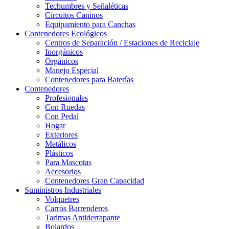
Techumbres y Señaléticas
Circuitos Caninos
Equipamiento para Canchas
Contenedores Ecológicos
Centros de Separación / Estaciones de Reciclaje
Inorgánicos
Orgánicos
Manejo Especial
Contenedores para Baterías
Contenedores
Profesionales
Con Ruedas
Con Pedal
Hogar
Exteriores
Metálicos
Plásticos
Para Mascotas
Accesorios
Contenedores Gran Capacidad
Suministros Industriales
Volquetres
Carros Barrenderos
Tarimas Antiderrapante
Bolardos