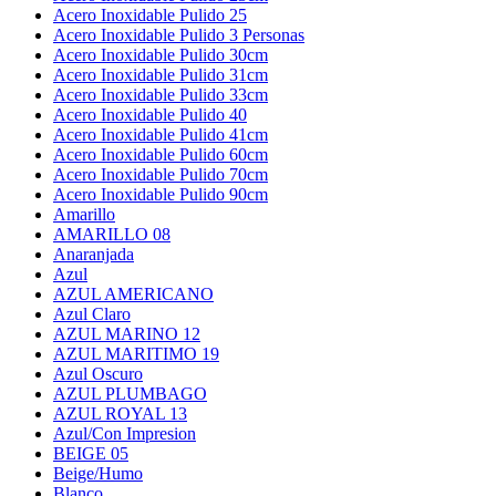
Acero Inoxidable Pulido 25
Acero Inoxidable Pulido 3 Personas
Acero Inoxidable Pulido 30cm
Acero Inoxidable Pulido 31cm
Acero Inoxidable Pulido 33cm
Acero Inoxidable Pulido 40
Acero Inoxidable Pulido 41cm
Acero Inoxidable Pulido 60cm
Acero Inoxidable Pulido 70cm
Acero Inoxidable Pulido 90cm
Amarillo
AMARILLO 08
Anaranjada
Azul
AZUL AMERICANO
Azul Claro
AZUL MARINO 12
AZUL MARITIMO 19
Azul Oscuro
AZUL PLUMBAGO
AZUL ROYAL 13
Azul/Con Impresion
BEIGE 05
Beige/Humo
Blanco