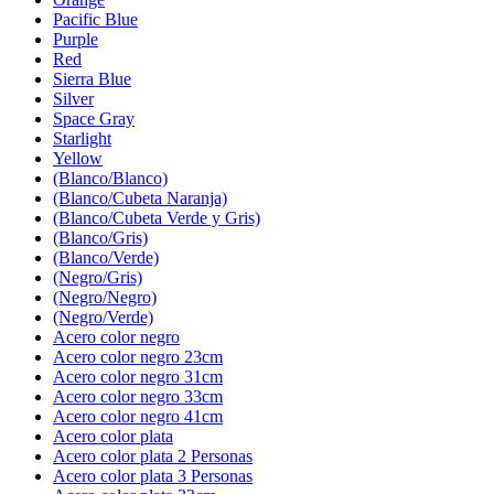
Pacific Blue
Purple
Red
Sierra Blue
Silver
Space Gray
Starlight
Yellow
(Blanco/Blanco)
(Blanco/Cubeta Naranja)
(Blanco/Cubeta Verde y Gris)
(Blanco/Gris)
(Blanco/Verde)
(Negro/Gris)
(Negro/Negro)
(Negro/Verde)
Acero color negro
Acero color negro 23cm
Acero color negro 31cm
Acero color negro 33cm
Acero color negro 41cm
Acero color plata
Acero color plata 2 Personas
Acero color plata 3 Personas