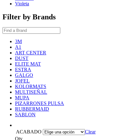
Violeta
Filter by Brands
3M
A1
ART CENTER
DUST
ELITE MAT
ESTRA
GALGO
JOFEL
KOLORMATS
MULTISEÑAL
MUPA
PIZARRONES PULSA
RUBBERMAID
SABLON
ACABADO
Clear
Qty