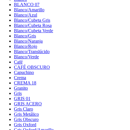
BLANCO 07
Blanco/Amarillo
Blanco/Azul
Blanco/Cubeta Gris
Blanco/Cubeta Rosa
Blanco/Cubeta Verde
Blanco/Gris
Blanco/Naranja
Blanco/Rojo
Blanco/Translúcido
Blanco/Verde
Café
CAFÉ OBSCURO
Capuchino
Crema
CREMA 18
Granito
Gris
GRIS 01
GRIS ACERO
Gris Claro
Gris Metálico
Gris Obscuro
Gris Oxford
Gris Oxford/Amarillo