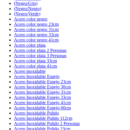
(Negro/Gris)
(Negro/Negro)
(Negro/Verde)
Acero color negro
Acero color negro 23cm
Acero color negro 31cm
Acero color negro 33cm
Acero color negro 41cm
Acero color plata
Acero color plata 2 Personas
Acero color plata 3 Personas
Acero color plata 33cm
Acero color plata 41cm
Acero inoxidable
Acero Inoxidable Espejo
Acero Inoxidable Espejo 23cm
Acero Inoxidable Espejo 30cm
Acero Inoxidable Espejo 31cm
Acero Inoxidable Espejo 33cm
Acero Inoxidable Espejo 41cm
Acero Inoxidable Espejo 60cm
Acero Inoxidable Pulido
Acero Inoxidable Pulido 112cm
Acero Inoxidable Pulido 2 Personas
Acero Inoxidable Pulido 23cm