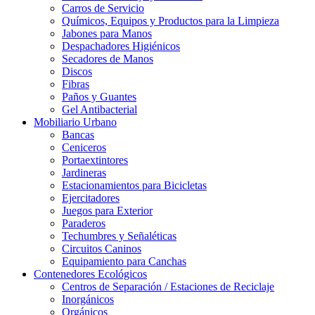
Carros de Servicio
Químicos, Equipos y Productos para la Limpieza
Jabones para Manos
Despachadores Higiénicos
Secadores de Manos
Discos
Fibras
Paños y Guantes
Gel Antibacterial
Mobiliario Urbano
Bancas
Ceniceros
Portaextintores
Jardineras
Estacionamientos para Bicicletas
Ejercitadores
Juegos para Exterior
Paraderos
Techumbres y Señaléticas
Circuitos Caninos
Equipamiento para Canchas
Contenedores Ecológicos
Centros de Separación / Estaciones de Reciclaje
Inorgánicos
Orgánicos