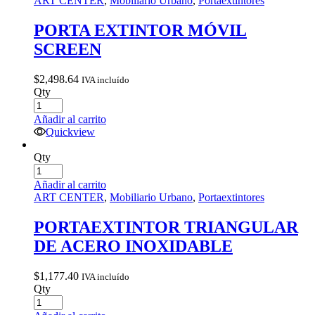
ART CENTER
,
Mobiliario Urbano
,
Portaextintores
PORTA EXTINTOR MÓVIL
SCREEN
$
2,498.64
IVA incluído
Qty
Añadir al carrito
Quickview
Qty
Añadir al carrito
ART CENTER
,
Mobiliario Urbano
,
Portaextintores
PORTAEXTINTOR TRIANGULAR
DE ACERO INOXIDABLE
$
1,177.40
IVA incluído
Qty