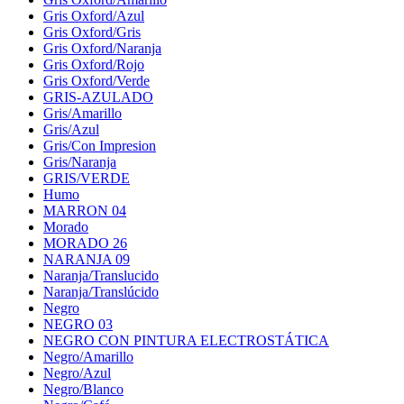
Gris Oxford/Azul
Gris Oxford/Gris
Gris Oxford/Naranja
Gris Oxford/Rojo
Gris Oxford/Verde
GRIS-AZULADO
Gris/Amarillo
Gris/Azul
Gris/Con Impresion
Gris/Naranja
GRIS/VERDE
Humo
MARRON 04
Morado
MORADO 26
NARANJA 09
Naranja/Translucido
Naranja/Translúcido
Negro
NEGRO 03
NEGRO CON PINTURA ELECTROSTÁTICA
Negro/Amarillo
Negro/Azul
Negro/Blanco