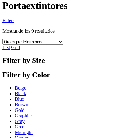
Portaextintores
Filters
Mostrando los 9 resultados
List
Grid
Filter by Size
Filter by Color
Beige
Black
Blue
Brown
Gold
Graphite
Gray
Green
Midnight
Orange