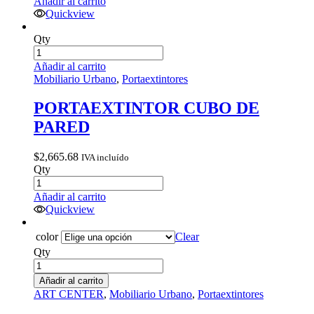
Añadir al carrito
Quickview
Qty
Añadir al carrito
Mobiliario Urbano
,
Portaextintores
PORTAEXTINTOR CUBO DE
PARED
$
2,665.68
IVA incluído
Qty
Añadir al carrito
Quickview
color
Clear
Qty
Añadir al carrito
ART CENTER
,
Mobiliario Urbano
,
Portaextintores