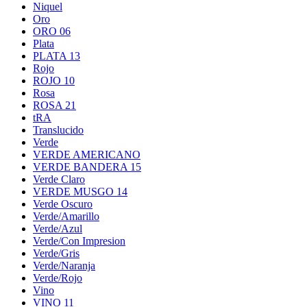
Niquel
Oro
ORO 06
Plata
PLATA 13
Rojo
ROJO 10
Rosa
ROSA 21
tRA
Translucido
Verde
VERDE AMERICANO
VERDE BANDERA 15
Verde Claro
VERDE MUSGO 14
Verde Oscuro
Verde/Amarillo
Verde/Azul
Verde/Con Impresion
Verde/Gris
Verde/Naranja
Verde/Rojo
Vino
VINO 11