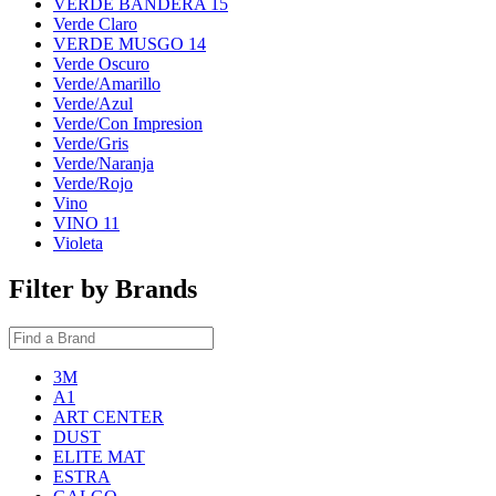
VERDE BANDERA 15
Verde Claro
VERDE MUSGO 14
Verde Oscuro
Verde/Amarillo
Verde/Azul
Verde/Con Impresion
Verde/Gris
Verde/Naranja
Verde/Rojo
Vino
VINO 11
Violeta
Filter by Brands
3M
A1
ART CENTER
DUST
ELITE MAT
ESTRA