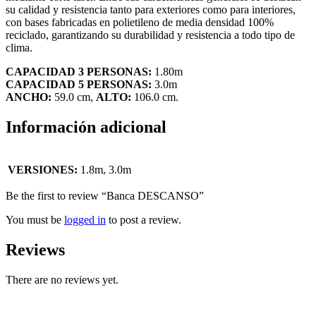
su calidad y resistencia tanto para exteriores como para interiores,
con bases fabricadas en polietileno de media densidad 100%
reciclado, garantizando su durabilidad y resistencia a todo tipo de
clima.
CAPACIDAD 3 PERSONAS:
1.80m
CAPACIDAD 5 PERSONAS:
3.0m
ANCHO:
59.0 cm,
ALTO:
106.0 cm.
Información adicional
VERSIONES:
1.8m, 3.0m
Be the first to review “Banca DESCANSO”
You must be
logged in
to post a review.
Reviews
There are no reviews yet.