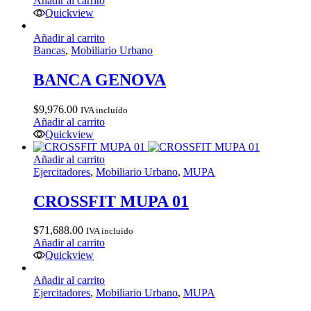
Añadir al carrito
Quickview
Añadir al carrito
Bancas
,
Mobiliario Urbano
BANCA GENOVA
$
9,976.00
IVA incluído
Añadir al carrito
Quickview
Añadir al carrito
Ejercitadores
,
Mobiliario Urbano
,
MUPA
CROSSFIT MUPA 01
$
71,688.00
IVA incluído
Añadir al carrito
Quickview
Añadir al carrito
Ejercitadores
,
Mobiliario Urbano
,
MUPA