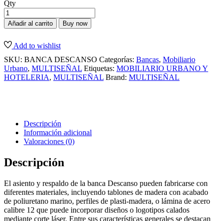
Qty
Añadir al carrito
Buy now
Add to wishlist
SKU:
BANCA DESCANSO
Categorías:
Bancas
,
Mobiliario
Urbano
,
MULTISEÑAL
Etiquetas:
MOBILIARIO URBANO Y
HOTELERIA
,
MULTISEÑAL
Brand:
MULTISEÑAL
Descripción
Información adicional
Valoraciones (0)
Descripción
El asiento y respaldo de la banca Descanso pueden fabricarse con
diferentes materiales, incluyendo tablones de madera con acabado
de poliuretano marino, perfiles de plasti-madera, o lámina de acero
calibre 12 que puede incorporar diseños o logotipos calados
mediante corte láser. Entre sus características generales se destacan