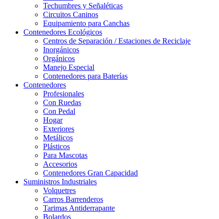
Techumbres y Señaléticas
Circuitos Caninos
Equipamiento para Canchas
Contenedores Ecológicos
Centros de Separación / Estaciones de Reciclaje
Inorgánicos
Orgánicos
Manejo Especial
Contenedores para Baterías
Contenedores
Profesionales
Con Ruedas
Con Pedal
Hogar
Exteriores
Metálicos
Plásticos
Para Mascotas
Accesorios
Contenedores Gran Capacidad
Suministros Industriales
Volquetres
Carros Barrenderos
Tarimas Antiderrapante
Bolardos