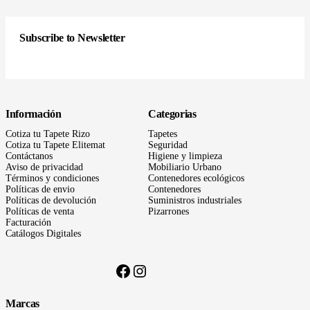
Subscribe to Newsletter
Información
Categorias
Cotiza tu Tapete Rizo
Tapetes
Cotiza tu Tapete Elitemat
Seguridad
Contáctanos
Higiene y limpieza
Aviso de privacidad
Mobiliario Urbano
Términos
y condiciones
Contenedores ecológicos
Políticas de envio
Contenedores
Políticas de devolución
Suministros industriales
Políticas de venta
Pizarrones
Facturación
Catálogos Digitales
Facebook
Instagram
Marcas