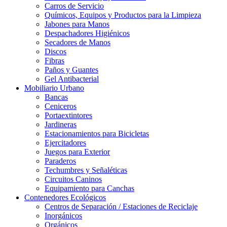
Carros de Servicio
Químicos, Equipos y Productos para la Limpieza
Jabones para Manos
Despachadores Higiénicos
Secadores de Manos
Discos
Fibras
Paños y Guantes
Gel Antibacterial
Mobiliario Urbano
Bancas
Ceniceros
Portaextintores
Jardineras
Estacionamientos para Bicicletas
Ejercitadores
Juegos para Exterior
Paraderos
Techumbres y Señaléticas
Circuitos Caninos
Equipamiento para Canchas
Contenedores Ecológicos
Centros de Separación / Estaciones de Reciclaje
Inorgánicos
Orgánicos