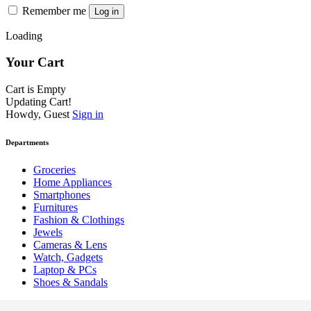
Remember me
Log in
Loading
Your Cart
Cart is Empty
Updating Cart!
Howdy, Guest
Sign in
Departments
Groceries
Home Appliances
Smartphones
Furnitures
Fashion & Clothings
Jewels
Cameras & Lens
Watch, Gadgets
Laptop & PCs
Shoes & Sandals