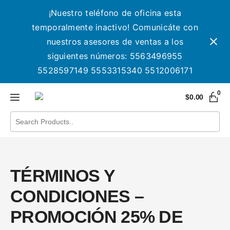
¡Nuestro teléfono de oficina esta
temporalmente inactivo! Comunicáte con
nuestros asesores de ventas a los
siguientes números: 5563496955
5528597149 5553315340 5512006171
0
$
0.00
TÉRMINOS Y
CONDICIONES –
PROMOCIÓN 25% DE