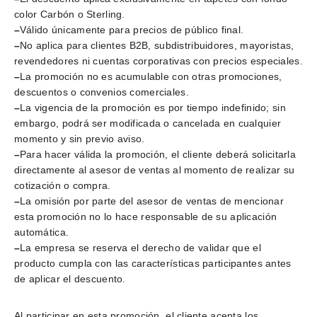
color Carbón o Sterling.
–
Válido únicamente para precios de público final.
–
No aplica para clientes B2B, subdistribuidores, mayoristas,
revendedores ni cuentas corporativas con precios especiales.
–
La promoción no es acumulable con otras promociones,
descuentos o convenios comerciales.
–
La vigencia de la promoción es por tiempo indefinido; sin
embargo, podrá ser modificada o cancelada en cualquier
momento y sin previo aviso.
–
Para hacer válida la promoción, el cliente deberá solicitarla
directamente al asesor de ventas al momento de realizar su
cotización o compra.
–
La omisión por parte del asesor de ventas de mencionar
esta promoción no lo hace responsable de su aplicación
automática.
–
La empresa se reserva el derecho de validar que el
producto cumpla con las características participantes antes
de aplicar el descuento.
Al participar en esta promoción, el cliente acepta los