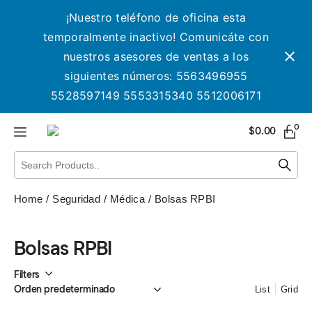
¡Nuestro teléfono de oficina esta
temporalmente inactivo! Comunicáte con
nuestros asesores de ventas a los
siguientes números: 5563496955
5528597149 5553315340 5512006171
0
$
0.00
Home
Seguridad
Médica
Bolsas RPBI
Bolsas RPBI
Filters
List
Grid