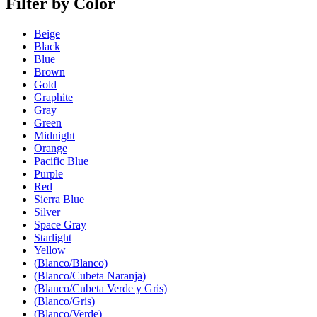
Filter by Color
Beige
Black
Blue
Brown
Gold
Graphite
Gray
Green
Midnight
Orange
Pacific Blue
Purple
Red
Sierra Blue
Silver
Space Gray
Starlight
Yellow
(Blanco/Blanco)
(Blanco/Cubeta Naranja)
(Blanco/Cubeta Verde y Gris)
(Blanco/Gris)
(Blanco/Verde)