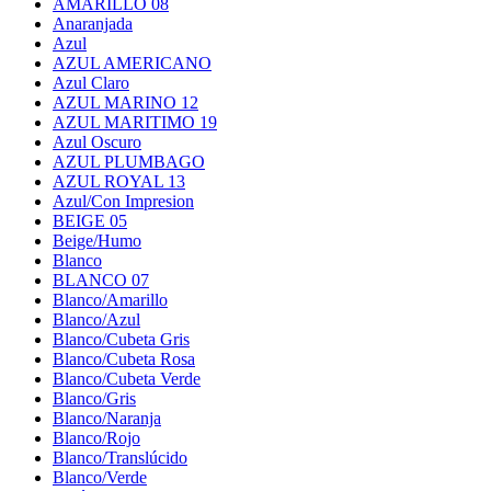
AMARILLO 08
Anaranjada
Azul
AZUL AMERICANO
Azul Claro
AZUL MARINO 12
AZUL MARITIMO 19
Azul Oscuro
AZUL PLUMBAGO
AZUL ROYAL 13
Azul/Con Impresion
BEIGE 05
Beige/Humo
Blanco
BLANCO 07
Blanco/Amarillo
Blanco/Azul
Blanco/Cubeta Gris
Blanco/Cubeta Rosa
Blanco/Cubeta Verde
Blanco/Gris
Blanco/Naranja
Blanco/Rojo
Blanco/Translúcido
Blanco/Verde