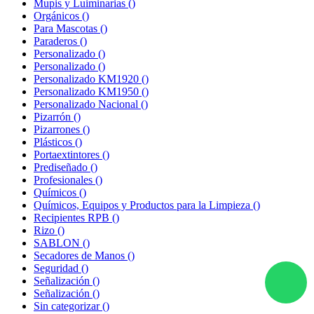
Mupis y Luiminarias
()
Orgánicos
()
Para Mascotas
()
Paraderos
()
Personalizado
()
Personalizado
()
Personalizado KM1920
()
Personalizado KM1950
()
Personalizado Nacional
()
Pizarrón
()
Pizarrones
()
Plásticos
()
Portaextintores
()
Prediseñado
()
Profesionales
()
Químicos
()
Químicos, Equipos y Productos para la Limpieza
()
Recipientes RPB
()
Rizo
()
SABLON
()
Secadores de Manos
()
Seguridad
()
Señalización
()
Señalización
()
Sin categorizar
()