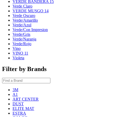
VERDE BANDERA 15
Verde Claro
VERDE MUSGO 14
Verde Oscuro
Verde/Amarillo
Verde/Azul
Verde/Con Impresion
Verde/Gris
Verde/Naranja
Verde/Rojo
Vino
VINO 11
Violeta
Filter by Brands
3M
A1
ART CENTER
DUST
ELITE MAT
ESTRA