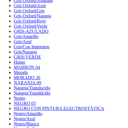
Gris Oxford/Amarillo
Gris Oxford/Azul
Gris Oxford/Gris
Gris Oxford/Naranja
Gris Oxford/Rojo
Gris Oxford/Verde
GRIS-AZULADO
Gris/Amarillo
Gris/Azul
Gris/Con Impresion
Gris/Naranja
GRIS/VERDE
Humo
MARRON 04
Morado
MORADO 26
NARANJA 09
Naranja/Translucido
Naranja/Translúcido
Negro
NEGRO 03
NEGRO CON PINTURA ELECTROSTÁTICA
Negro/Amarillo
Negro/Azul
Negro/Blanco