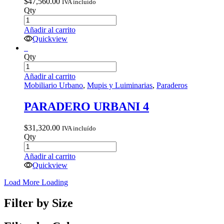
$
47,560.00
IVA incluído
Qty
Añadir al carrito
Quickview
Qty
Añadir al carrito
Mobiliario Urbano
,
Mupis y Luiminarias
,
Paraderos
PARADERO URBANI 4
$
31,320.00
IVA incluído
Qty
Añadir al carrito
Quickview
Load More
Loading
Filter by Size