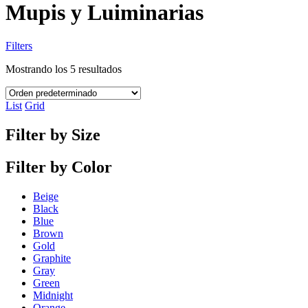
Mupis y Luiminarias
Filters
Mostrando los 5 resultados
List
Grid
Filter by Size
Filter by Color
Beige
Black
Blue
Brown
Gold
Graphite
Gray
Green
Midnight
Orange