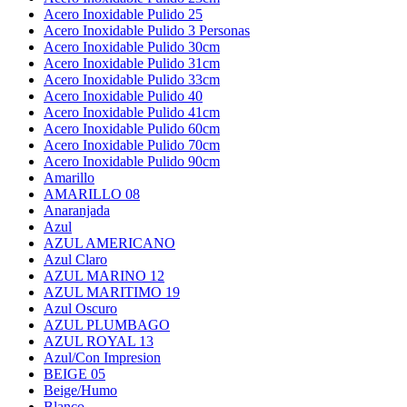
Acero Inoxidable Pulido 25
Acero Inoxidable Pulido 3 Personas
Acero Inoxidable Pulido 30cm
Acero Inoxidable Pulido 31cm
Acero Inoxidable Pulido 33cm
Acero Inoxidable Pulido 40
Acero Inoxidable Pulido 41cm
Acero Inoxidable Pulido 60cm
Acero Inoxidable Pulido 70cm
Acero Inoxidable Pulido 90cm
Amarillo
AMARILLO 08
Anaranjada
Azul
AZUL AMERICANO
Azul Claro
AZUL MARINO 12
AZUL MARITIMO 19
Azul Oscuro
AZUL PLUMBAGO
AZUL ROYAL 13
Azul/Con Impresion
BEIGE 05
Beige/Humo
Blanco