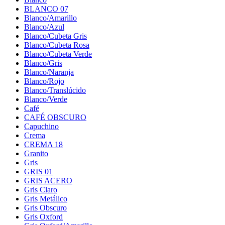
BLANCO 07
Blanco/Amarillo
Blanco/Azul
Blanco/Cubeta Gris
Blanco/Cubeta Rosa
Blanco/Cubeta Verde
Blanco/Gris
Blanco/Naranja
Blanco/Rojo
Blanco/Translúcido
Blanco/Verde
Café
CAFÉ OBSCURO
Capuchino
Crema
CREMA 18
Granito
Gris
GRIS 01
GRIS ACERO
Gris Claro
Gris Metálico
Gris Obscuro
Gris Oxford