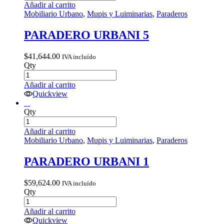
Añadir al carrito
Mobiliario Urbano
,
Mupis y Luiminarias
,
Paraderos
PARADERO URBANI 5
$
41,644.00
IVA incluído
Qty
Añadir al carrito
Quickview
Qty
Añadir al carrito
Mobiliario Urbano
,
Mupis y Luiminarias
,
Paraderos
PARADERO URBANI 1
$
59,624.00
IVA incluído
Qty
Añadir al carrito
Quickview