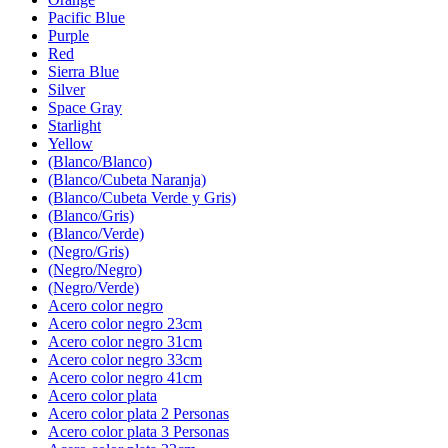
Pacific Blue
Purple
Red
Sierra Blue
Silver
Space Gray
Starlight
Yellow
(Blanco/Blanco)
(Blanco/Cubeta Naranja)
(Blanco/Cubeta Verde y Gris)
(Blanco/Gris)
(Blanco/Verde)
(Negro/Gris)
(Negro/Negro)
(Negro/Verde)
Acero color negro
Acero color negro 23cm
Acero color negro 31cm
Acero color negro 33cm
Acero color negro 41cm
Acero color plata
Acero color plata 2 Personas
Acero color plata 3 Personas