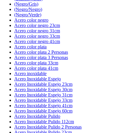
(Negro/Gris)
(Negro/Negro)
(Negro/Verde)
Acero color negro
Acero color negro 23cm
Acero color negro 31cm
Acero color negro 33cm
Acero color negro 41cm
Acero color plata
Acero color plata 2 Personas
Acero color plata 3 Personas
Acero color plata 33cm
Acero color plata 41cm
Acero inoxidable
Acero Inoxidable Espejo
Acero Inoxidable Espejo 23cm
Acero Inoxidable Espejo 30cm
Acero Inoxidable Espejo 31cm
Acero Inoxidable Espejo 33cm
Acero Inoxidable Espejo 41cm
Acero Inoxidable Espejo 60cm
Acero Inoxidable Pulido
Acero Inoxidable Pulido 112cm
Acero Inoxidable Pulido 2 Personas
Acero Inoxidable Pulido 23cm