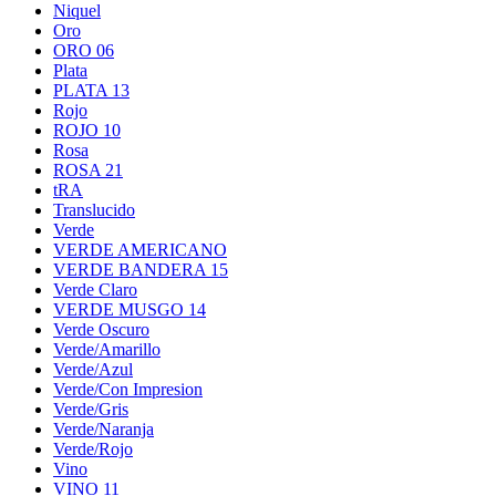
Niquel
Oro
ORO 06
Plata
PLATA 13
Rojo
ROJO 10
Rosa
ROSA 21
tRA
Translucido
Verde
VERDE AMERICANO
VERDE BANDERA 15
Verde Claro
VERDE MUSGO 14
Verde Oscuro
Verde/Amarillo
Verde/Azul
Verde/Con Impresion
Verde/Gris
Verde/Naranja
Verde/Rojo
Vino
VINO 11