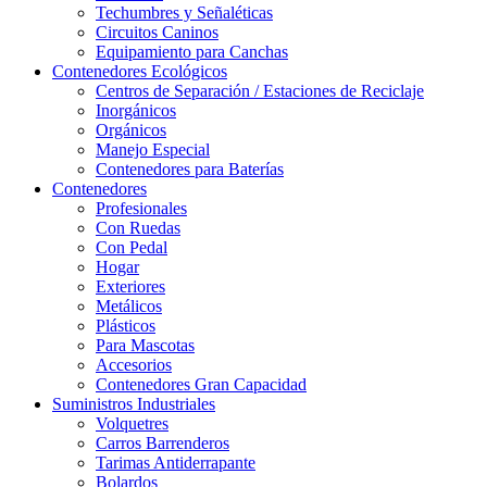
Techumbres y Señaléticas
Circuitos Caninos
Equipamiento para Canchas
Contenedores Ecológicos
Centros de Separación / Estaciones de Reciclaje
Inorgánicos
Orgánicos
Manejo Especial
Contenedores para Baterías
Contenedores
Profesionales
Con Ruedas
Con Pedal
Hogar
Exteriores
Metálicos
Plásticos
Para Mascotas
Accesorios
Contenedores Gran Capacidad
Suministros Industriales
Volquetres
Carros Barrenderos
Tarimas Antiderrapante
Bolardos