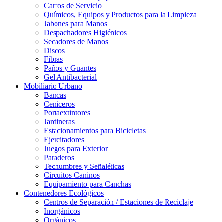
Carros de Servicio
Químicos, Equipos y Productos para la Limpieza
Jabones para Manos
Despachadores Higiénicos
Secadores de Manos
Discos
Fibras
Paños y Guantes
Gel Antibacterial
Mobiliario Urbano
Bancas
Ceniceros
Portaextintores
Jardineras
Estacionamientos para Bicicletas
Ejercitadores
Juegos para Exterior
Paraderos
Techumbres y Señaléticas
Circuitos Caninos
Equipamiento para Canchas
Contenedores Ecológicos
Centros de Separación / Estaciones de Reciclaje
Inorgánicos
Orgánicos