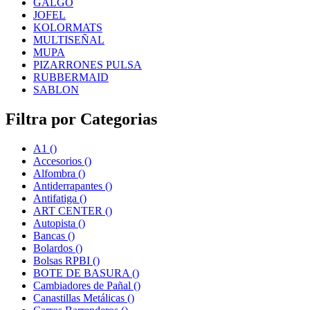
GALGO
JOFEL
KOLORMATS
MULTISEÑAL
MUPA
PIZARRONES PULSA
RUBBERMAID
SABLON
Filtra por Categorias
A1
()
Accesorios
()
Alfombra
()
Antiderrapantes
()
Antifatiga
()
ART CENTER
()
Autopista
()
Bancas
()
Bolardos
()
Bolsas RPBI
()
BOTE DE BASURA
()
Cambiadores de Pañal
()
Canastillas Metálicas
()