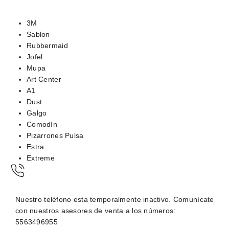
3M
Sablon
Rubbermaid
Jofel
Mupa
Art Center
A1
Dust
Galgo
Comodín
Pizarrones Pulsa
Estra
Extreme
Nuestro teléfono esta temporalmente inactivo. Comunícate
con nuestros asesores de venta a los números:
5563496955