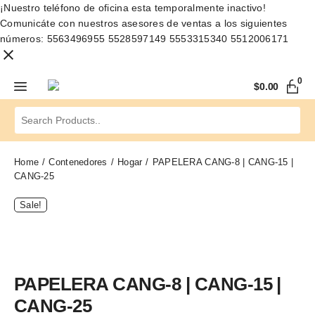
¡Nuestro teléfono de oficina esta temporalmente inactivo!
Comunicáte con nuestros asesores de ventas a los siguientes
números: 5563496955 5528597149 5553315340 5512006171
0
$
0.00
Home
Contenedores
Hogar
PAPELERA CANG-8 | CANG-15 |
CANG-25
Sale!
PAPELERA CANG-8 | CANG-15 |
CANG-25