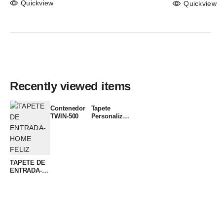
Quickview
Quickview
Recently viewed items
Contenedor
Tapete
TWIN-500
Personalizado
Elite Mat
TAPETE DE
ENTRADA-
HOME FELIZ