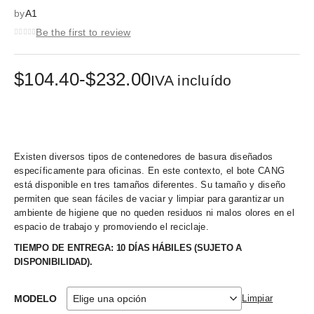
by
A1
Be the first to review
Rango
$
104.40
-
$
232.00
IVA incluído
de
precios:
desde
Existen diversos tipos de contenedores de basura diseñados
$104.40
específicamente para oficinas. En este contexto, el bote CANG
hasta
está disponible en tres tamaños diferentes. Su tamaño y diseño
permiten que sean fáciles de vaciar y limpiar para garantizar un
$232.00
ambiente de higiene que no queden residuos ni malos olores en el
espacio de trabajo y promoviendo el reciclaje.
TIEMPO DE ENTREGA: 10 DÍAS HÁBILES (SUJETO A
DISPONIBILIDAD).
MODELO
Limpiar