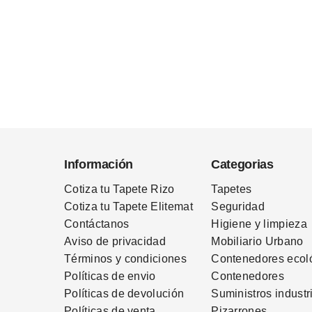
Información
Categorias
Cotiza tu Tapete Rizo
Tapetes
Cotiza tu Tapete Elitemat
Seguridad
Contáctanos
Higiene y limpieza
Aviso de privacidad
Mobiliario Urbano
Términos
y condiciones
Contenedores ecol
Políticas de envio
Contenedores
Políticas de devolución
Suministros industr
Políticas de venta
Pizarrones