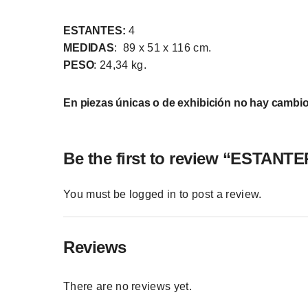
ESTANTES:
4
MEDIDAS
:
89 x 51 x 116 cm.
PESO
: 24,34 kg.
En piezas únicas o de exhibición no hay cambio
Be the first to review “ESTA
You must be
logged in
to post a review.
Reviews
There are no reviews yet.