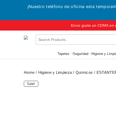
¡Nuestro teléfono de oficina esta tempora
Envio gratis en CDMX en 
Tapetes
Seguridad
Higiene y Limpi
Home
Higiene y Limpieza
Químicos
ESTANTER
Sale!