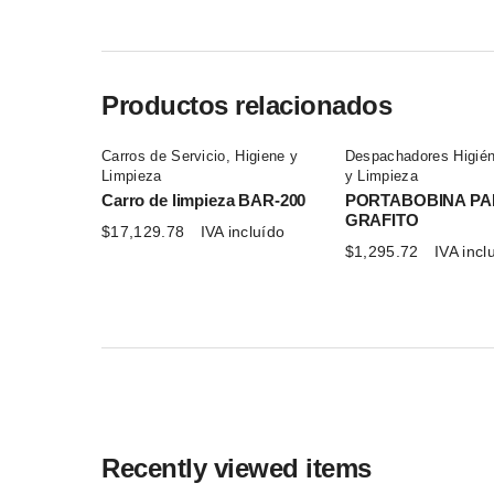
Productos relacionados
Carros de Servicio
,
Higiene y
Despachadores Higién
Limpieza
y Limpieza
Carro de limpieza BAR-200
PORTABOBINA P
GRAFITO
$
17,129.78
IVA incluído
$
1,295.72
IVA incl
Recently viewed items