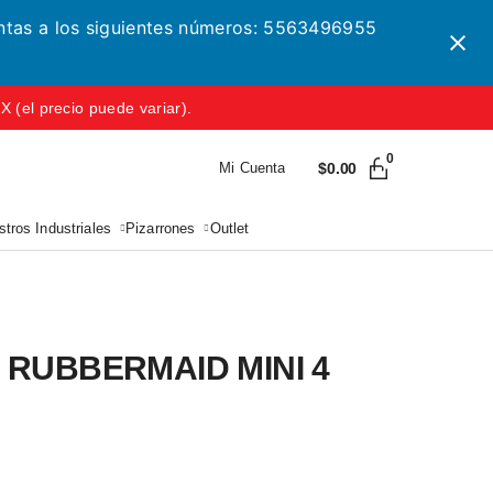
entas a los siguientes números: 5563496955
(el precio puede variar).
0
Mi Cuenta
$
0.00
tros Industriales
Pizarrones
Outlet
 RUBBERMAID MINI 4