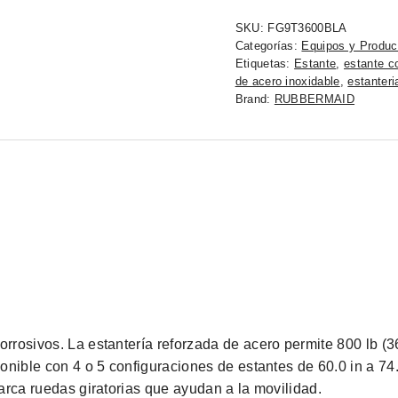
SKU:
FG9T3600BLA
Categorías:
Equipos y Produc
Etiquetas:
Estante
,
estante c
de acero inoxidable
,
estanteri
Brand:
RUBBERMAID
rrosivos. La estantería reforzada de acero permite 800 lb (3
onible con 4 o 5 configuraciones de estantes de 60.0 in a 74
arca ruedas giratorias que ayudan a la movilidad.