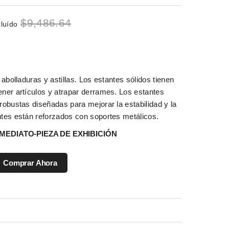
$
9,486.64
cluído
 abolladuras y astillas. Los estantes sólidos tienen
ener artículos y atrapar derrames. Los estantes
robustas diseñadas para mejorar la estabilidad y la
ntes están reforzados con soportes metálicos.
MEDIATO-PIEZA DE EXHIBICIÓN
Comprar Ahora