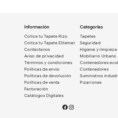
Información
Categorias
Cotiza tu Tapete Rizo
Tapetes
Cotiza tu Tapete Elitemat
Seguridad
Contáctanos
Higiene y limpieza
Aviso de privacidad
Mobiliario Urbano
Términos
y condiciones
Contenedores eco
Políticas de envio
Contenedores
Políticas de devolución
Suministros industr
Políticas de venta
Pizarrones
Facturación
Catálogos Digitales
Facebook
Instagram