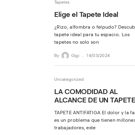
Tapetes
Elige el Tapete Ideal
¿Rizo, alfombra o felpudo? Descub
tapete ideal para tu espacio. Los
tapetes no solo son
By
Gigi
14/03/2024
Uncategorized
LA COMODIDAD AL
ALCANCE DE UN TAPET
TAPETE ANTIFATIGA El dolor y la fa
es un problema que tienen millone
trabajadores, este