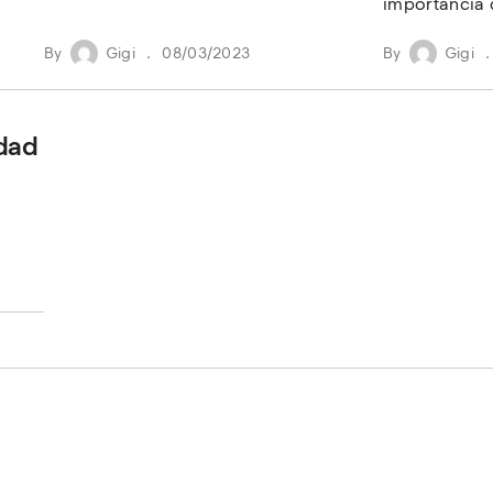
importancia 
By
Gigi
08/03/2023
By
Gigi
dad