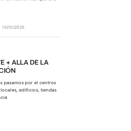
10/10/2025
E + ALLA DE LA
CIÓN
as pasamos por el centros
locales, edificios, tiendas
ncia