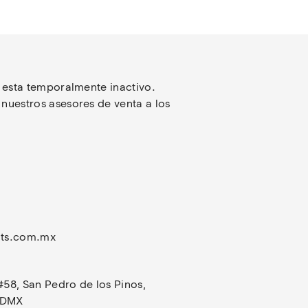
 esta temporalmente inactivo. 
uestros asesores de venta a los 
ts.com.mx
#58, San Pedro de los Pinos, 
CDMX