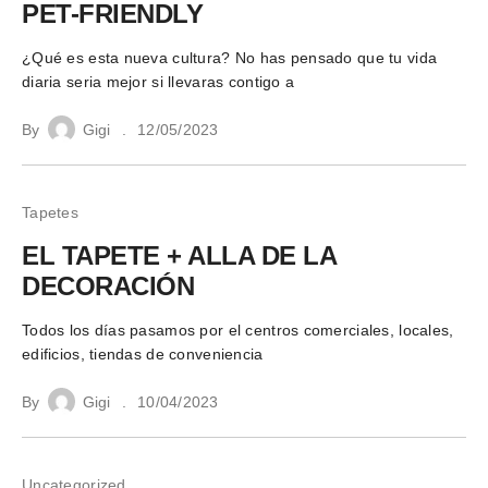
PET-FRIENDLY
¿Qué es esta nueva cultura? No has pensado que tu vida
diaria seria mejor si llevaras contigo a
By
Gigi
12/05/2023
Tapetes
EL TAPETE + ALLA DE LA
DECORACIÓN
Todos los días pasamos por el centros comerciales, locales,
edificios, tiendas de conveniencia
By
Gigi
10/04/2023
Uncategorized