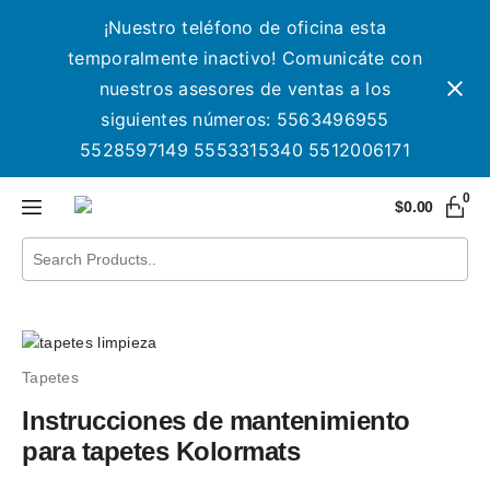
¡Nuestro teléfono de oficina esta
temporalmente inactivo! Comunicáte con
nuestros asesores de ventas a los
siguientes números: 5563496955
5528597149 5553315340 5512006171
0
$
0.00
Tapetes
Instrucciones de mantenimiento
para tapetes Kolormats