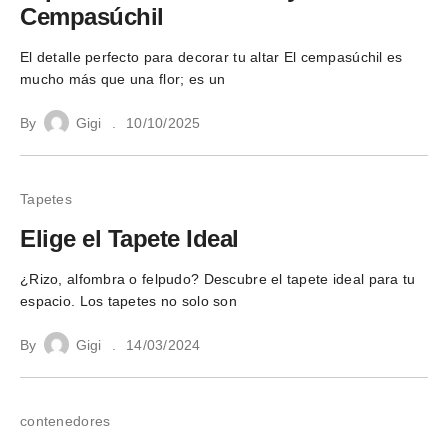
Cempasúchil
El detalle perfecto para decorar tu altar El cempasúchil es
mucho más que una flor; es un
By
Gigi
10/10/2025
Tapetes
Elige el Tapete Ideal
¿Rizo, alfombra o felpudo? Descubre el tapete ideal para tu
espacio. Los tapetes no solo son
By
Gigi
14/03/2024
contenedores